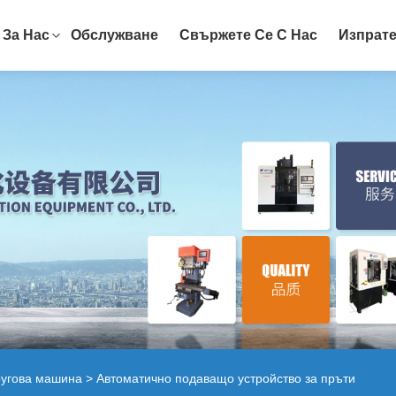
За Нас
Обслужване
Свържете Се С Нас
Изпрате
ругова машина
> Автоматично подаващо устройство за пръти