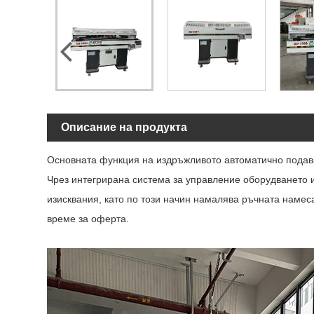
Описание на продукта
Основната функция на издръжливото автоматично подаващ
Чрез интегрирана система за управление оборудването 
изисквания, като по този начин намалява ръчната намес
време за оферта.