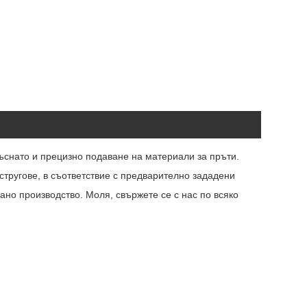
ъснато и прецизно подаване на материали за пръти.
тругове, в съответствие с предварително зададени
но производство. Моля, свържете се с нас по всяко