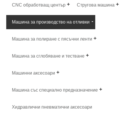
CNC обработващ център
Стругова машина
Машина за производство на отливки
Машина за полиране с пясъчни ленти
Машина за сглобяване и тестване
Машинни аксесоари
Машина със специално предназначение
Хидравлични пневматични аксесоари