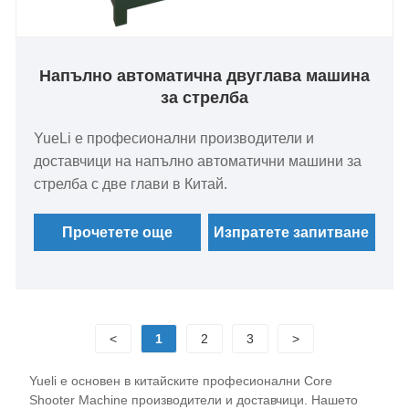
Напълно автоматична двуглава машина
за стрелба
YueLi е професионални производители и
доставчици на напълно автоматични машини за
стрелба с две глави в Китай.
Прочетете още
Изпратете запитване
<
1
2
3
>
Yueli е основен в китайските професионални Core
Shooter Machine производители и доставчици. Нашето