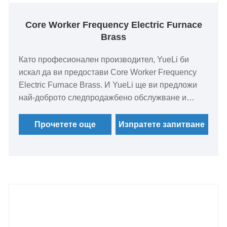
Core Worker Frequency Electric Furnace
Brass
Като професионален производител, YueLi би
искал да ви предостави Core Worker Frequency
Electric Furnace Brass. И YueLi ще ви предложи
най-доброто следпродажбено обслужване и
навременна доставка.
Прочетете още
Изпратете запитване