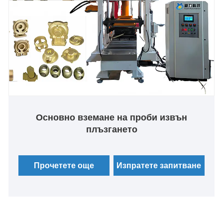
Основно вземане на проби извън
плъзгането
Прочетете още
Изпратете запитване