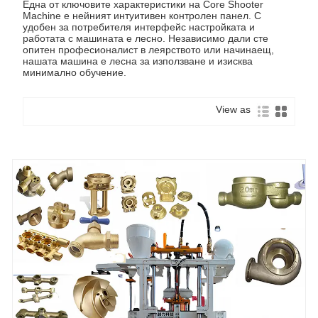
Една от ключовите характеристики на Core Shooter
Machine е нейният интуитивен контролен панел. С
удобен за потребителя интерфейс настройката и
работата с машината е лесно. Независимо дали сте
опитен професионалист в леярството или начинаещ,
нашата машина е лесна за използване и изисква
минимално обучение.
View as