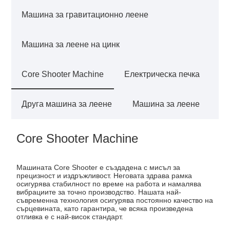
Машина за гравитационно леене
Машина за леене на цинк
Core Shooter Machine
Електрическа печка
Друга машина за леене
Машина за леене
Core Shooter Machine
Машината Core Shooter е създадена с мисъл за
прецизност и издръжливост. Неговата здрава рамка
осигурява стабилност по време на работа и намалява
вибрациите за точно производство. Нашата най-
съвременна технология осигурява постоянно качество на
сърцевината, като гарантира, че всяка произведена
отливка е с най-висок стандарт.