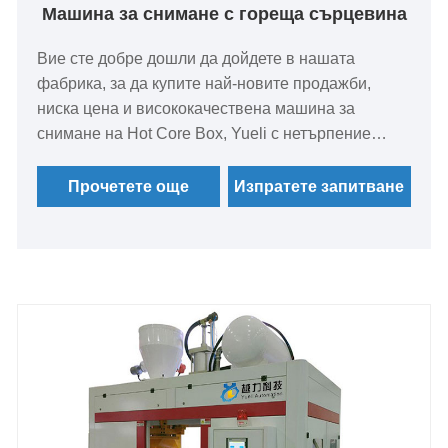
Машина за снимане с гореща сърцевина
Вие сте добре дошли да дойдете в нашата
фабрика, за да купите най-новите продажби,
ниска цена и висококачествена машина за
снимане на Hot Core Box, Yueli с нетърпение
очаква да си сътрудничи с вас.
Прочетете още
Изпратете запитване