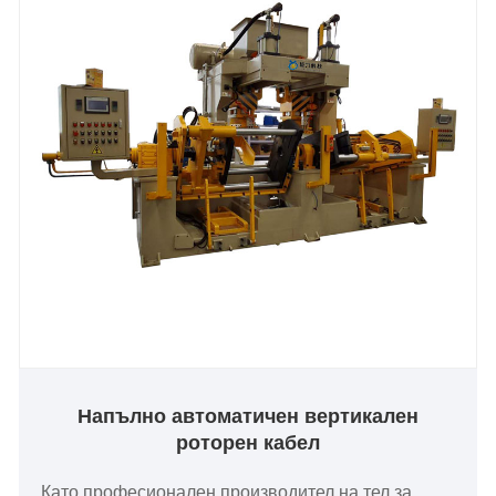
Напълно автоматичен вертикален
роторен кабел
Като професионален производител на тел за