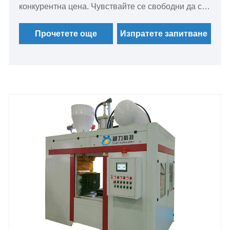
конкурентна цена. Чувствайте се свободни да се
свържете.
Прочетете още
Изпратете запитване