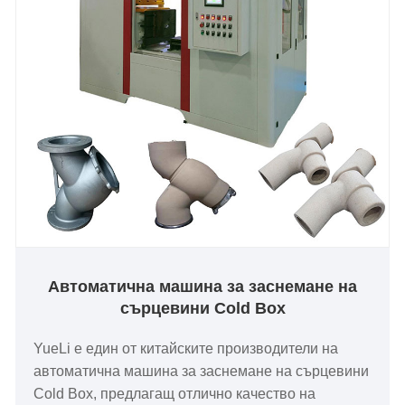
Автоматична машина за заснемане на
сърцевини Cold Box
YueLi е един от китайските производители на
автоматична машина за заснемане на сърцевини
Cold Box, предлагащ отлично качество на