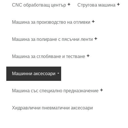
CNC обработващ център
Стругова машина
Машина за производство на отливки
Машина за полиране с пясъчни ленти
Машина за сглобяване и тестване
Машинни аксесоари
Машина със специално предназначение
Хидравлични пневматични аксесоари