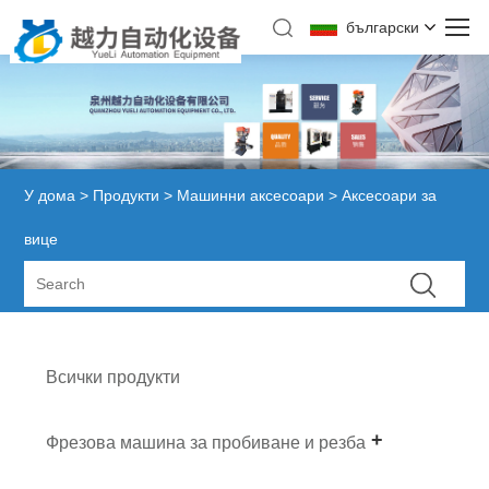
български
У дома
>
Продукти
>
Машинни аксесоари
> Аксесоари за
вице
Всички продукти
Фрезова машина за пробиване и резба