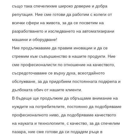
също така спечелихме широко доверие и добра
репутация. Ние сме готови да работим с колеги от
всички сфери на живота, за да се посветим на
разработването и изследването на автоматизирани
машини и оборудване!
Ние продължаваме да правим иновации и да се
стремим към съвършенство в нашите продукти. Ние
сме професионалисти по отношение на качеството,
съсредоточаваме се върху духа, всеотдайното
обслужване, за да придобием постоянната подкрепа и
дълбоката обич от нашите клиенти.
В бъдеще ще продължим да обръщаме внимание на
нуждите на потребителите, постоянно да подобряваме
професионалното ниво, да подобряваме качеството
на науката и технологиите, с качество, за да спечелим
пазара, ние сме готови да си подадем ръце в