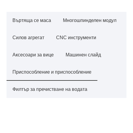
Въртяща се маса
Многошпинделен модул
Силов агрегат
CNC инструменти
Аксесоари за вице
Машинен слайд
Приспособление и приспособление
Филтър за пречистване на водата