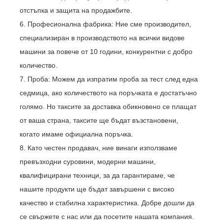
отстъпка и защита на продажбите.
6. Професионална фабрика: Ние сме производител,
специализиран в производството на всички видове
машини за повече от 10 години, конкурентни с добро
количество.
7. Проба: Можем да изпратим проба за тест след една
седмица, ако количеството на поръчката е достатъчно
голямо. Но таксите за доставка обикновено се плащат
от ваша страна, таксите ще бъдат възстановени,
когато имаме официална поръчка.
8. Като честен продавач, ние винаги използваме
превъзходни суровини, модерни машини,
квалифицирани техници, за да гарантираме, че
нашите продукти ще бъдат завършени с високо
качество и стабилна характеристика. Добре дошли да
се свържете с нас или да посетите нашата компания.