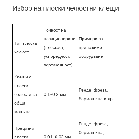
Избор на плоски челюстни клещи
Точност на
позициониране
Примери за
Тип плоска
(плоскост,
приложимо
челюст
успоредност,
оборудване
вертикалност)
Клещи с
плоски
Ренде, фреза,
челюсти за
0,1~0,2 мм
бормашина и др.
обща
машина
Ренде, фреза,
Прецизни
бормашина,
плоски
0,01~0,02 мм