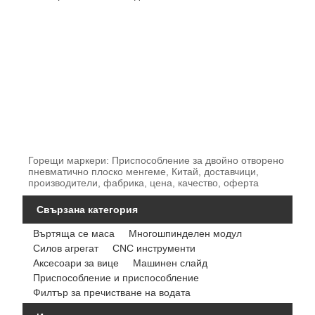
Горещи маркери: Приспособление за двойно отворено
пневматично плоско менгеме, Китай, доставчици,
производители, фабрика, цена, качество, оферта
Свързана категория
Въртяща се маса
Многошпинделен модул
Силов агрегат
CNC инструменти
Аксесоари за вице
Машинен слайд
Приспособление и приспособление
Филтър за пречистване на водата