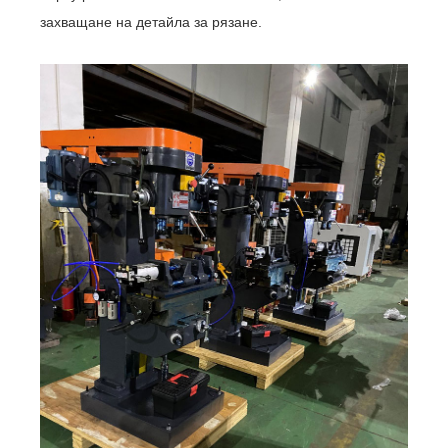
захващане на детайла за рязане.