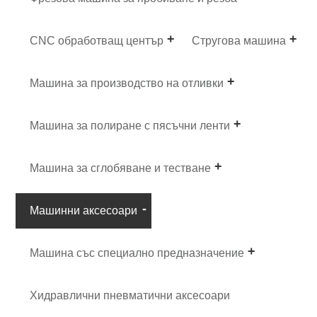
CNC обработващ център
Стругова машина
Машина за производство на отливки
Машина за полиране с пясъчни ленти
Машина за сглобяване и тестване
Машинни аксесоари
Машина със специално предназначение
Хидравлични пневматични аксесоари