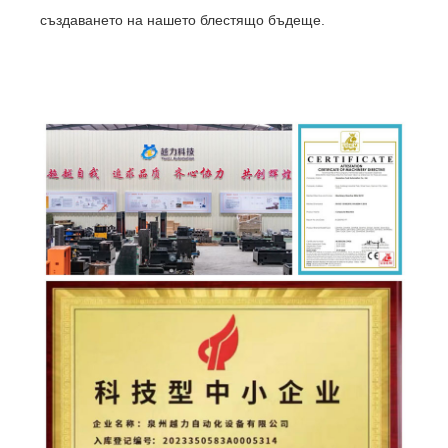
създаването на нашето блестящо бъдеще.