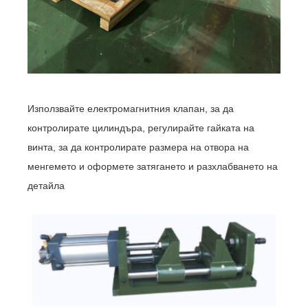
Използвайте електромагнитния клапан, за да
контролирате цилиндъра, регулирайте гайката на
винта, за да контролирате размера на отвора на
менгемето и оформете затягането и разхлабването на
детайла