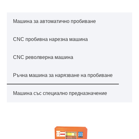
Машина за автоматично пробиване
CNC пробивна нарезна машина
CNC револверна машина
Ръчна машина за нарязване на пробиване
Машина със специално предназначение