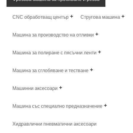
CNC обработващ център
Стругова машина
Машина за производство на отливки
Машина за полиране с пясъчни ленти
Машина за сглобяване и тестване
Машинни аксесоари
Машина със специално предназначение
Хидравлични пневматични аксесоари