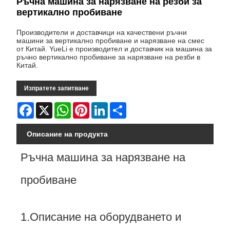
Ръчна машина за нарязване на резби за
вертикално пробиване
Производители и доставчици на качествени ръчни
машини за вертикално пробиване и нарязване на смес
от Китай. YueLi е производител и доставчик на машина за
ръчно вертикално пробиване за нарязване на резби в
Китай.
Изпратете запитване
Facebook
X
WhatsApp
Pinterest
LinkedIn
Share
Описание на продукта
Ръчна машина за нарязване на
пробиване
1.Описание на оборудването и