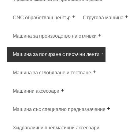
CNC обработващ център
Стругова машина
Машина за производство на отливки
Машина за полиране с пясъчни ленти
Машина за сглобяване и тестване
Машинни аксесоари
Машина със специално предназначение
Хидравлични пневматични аксесоари