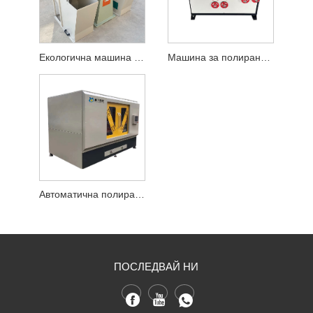
Екологична машина за полиране на пясъчни ленти
Машина за полиране на квадратни тръби
Автоматична полираща машина
ПОСЛЕДВАЙ НИ