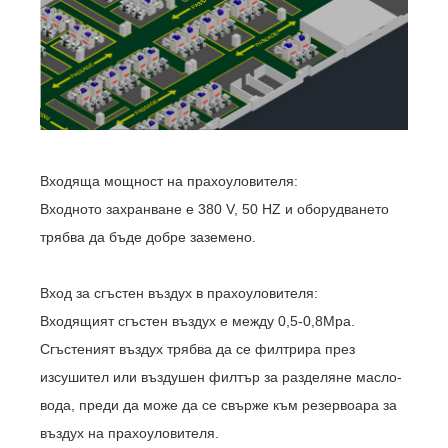
Входяща мощност на прахоуловителя:
Входното захранване е 380 V, 50 HZ и оборудването
трябва да бъде добре заземено.
Вход за сгъстен въздух в прахоуловителя:
Входящият сгъстен въздух е между 0,5-0,8Mpa.
Сгъстеният въздух трябва да се филтрира през
изсушител или въздушен филтър за разделяне масло-
вода, преди да може да се свърже към резервоара за
въздух на прахоуловителя.