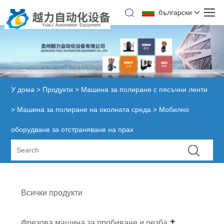
български
У дома
>
Продукти
>
Машина за полиране с пясъчни ленти
>
Машина за полиране на околната среда
> Мобилно
оборудване за отстраняване на прах
Всички продукти
Фрезова машина за пробиване и резба