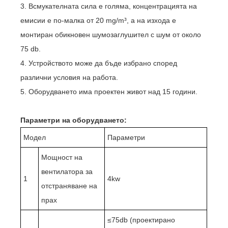
3. Всмукателната сила е голяма, концентрацията на
емисии е по-малка от 20 mg/m³, а на изхода е
монтиран обикновен шумозаглушител с шум от около
75 db.
4. Устройството може да бъде избрано според
различни условия на работа.
5. Оборудването има проектен живот над 15 години.
Параметри на оборудването:
Модел
Параметри
Мощност на
вентилатора за
1
4kw
отстраняване на
прах
≤75db (проектирано