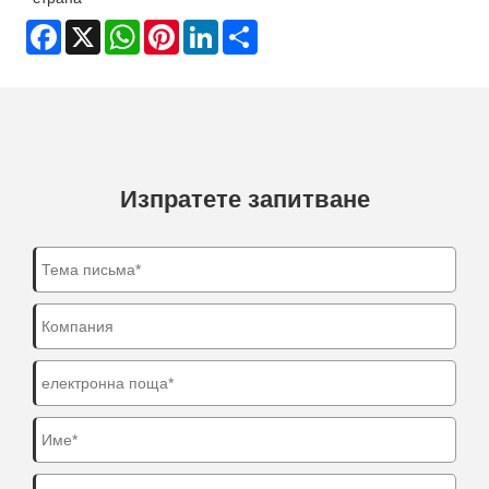
Facebook
X
WhatsApp
Pinterest
LinkedIn
Share
Изпратете запитване