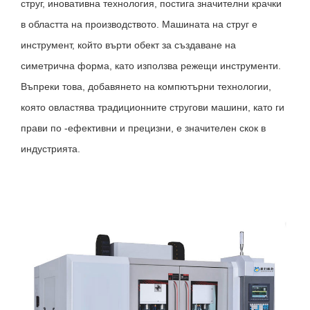
струг, иновативна технология, постига значителни крачки
в областта на производството. Машината на струг е
инструмент, който върти обект за създаване на
симетрична форма, като използва режещи инструменти.
Въпреки това, добавянето на компютърни технологии,
която овластява традиционните стругови машини, като ги
прави по -ефективни и прецизни, е значителен скок в
индустрията.