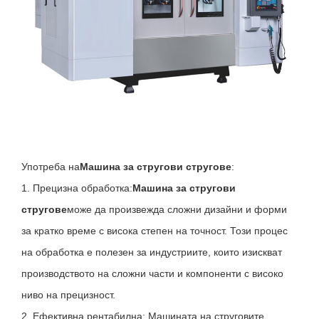
Употреба на
Машина за стругови стругове
:
1. Прецизна обработка:
Машина за стругови
стругове
може да произвежда сложни дизайни и форми
за кратко време с висока степен на точност. Този процес
на обработка е полезен за индустриите, които изискват
производството на сложни части и компоненти с високо
ниво на прецизност.
2. Ефективна рентабилна: Машината на струговите