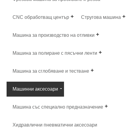
CNC обработващ център
Стругова машина
Машина за производство на отливки
Машина за полиране с пясъчни ленти
Машина за сглобяване и тестване
Машинни аксесоари
Машина със специално предназначение
Хидравлични пневматични аксесоари