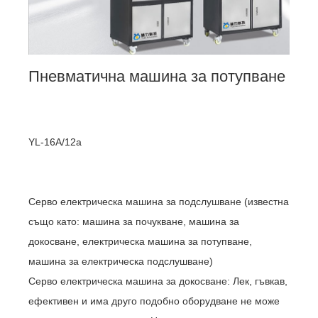
Пневматична машина за потупване
YL-16A/12a
Серво електрическа машина за подслушване (известна
също като: машина за почукване, машина за
докосване, електрическа машина за потупване,
машина за електрическа подслушване)
Серво електрическа машина за докосване: Лек, гъвкав,
ефективен и има друго подобно оборудване не може