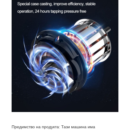
Предимство на продукта: Тази машина има