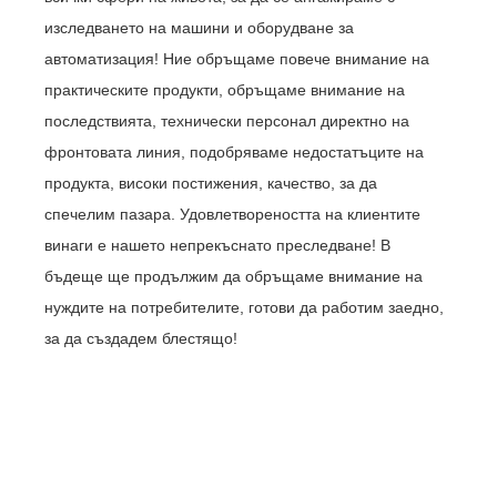
изследването на машини и оборудване за
автоматизация! Ние обръщаме повече внимание на
практическите продукти, обръщаме внимание на
последствията, технически персонал директно на
фронтовата линия, подобряваме недостатъците на
продукта, високи постижения, качество, за да
спечелим пазара. Удовлетвореността на клиентите
винаги е нашето непрекъснато преследване! В
бъдеще ще продължим да обръщаме внимание на
нуждите на потребителите, готови да работим заедно,
за да създадем блестящо!