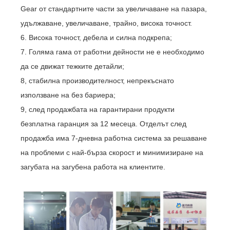
Gear от стандартните части за увеличаване на пазара,
удължаване, увеличаване, трайно, висока точност.
6. Висока точност, дебела и силна подкрепа;
7. Голяма гама от работни дейности не е необходимо
да се движат тежките детайли;
8, стабилна производителност, непрекъснато
използване на без бариера;
9, след продажбата на гарантирани продукти
безплатна гаранция за 12 месеца. Отделът след
продажба има 7-дневна работна система за решаване
на проблеми с най-бърза скорост и минимизиране на
загубата на загубена работа на клиентите.