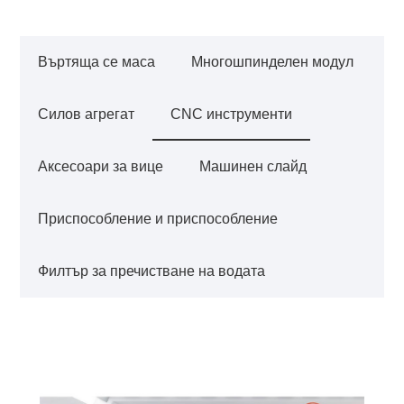
Въртяща се маса
Многошпинделен модул
Силов агрегат
CNC инструменти
Аксесоари за вице
Машинен слайд
Приспособление и приспособление
Филтър за пречистване на водата