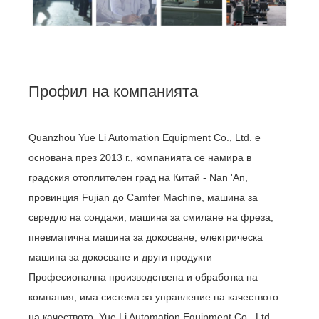
Профил на компанията
Quanzhou Yue Li Automation Equipment Co., Ltd. е
основана през 2013 г., компанията се намира в
градския отоплителен град на Китай - Nan 'An,
провинция Fujian до Camfer Machine, машина за
свредло на сондажи, машина за смилане на фреза,
пневматична машина за докосване, електрическа
машина за докосване и други продукти
Професионална производствена и обработка на
компания, има система за управление на качеството
на качеството. Yue Li Automation Equipment Co., Ltd.