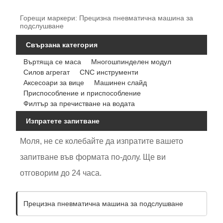
Горещи маркери: Прецизна пневматична машина за
подслушване
Свързана категория
Въртяща се маса
Многошпинделен модул
Силов агрегат
CNC инструменти
Аксесоари за вице
Машинен слайд
Приспособление и приспособление
Филтър за пречистване на водата
Изпратете запитване
Моля, не се колебайте да изпратите вашето
запитване във формата по-долу. Ще ви
отговорим до 24 часа.