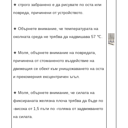
★ строго забранено е да рисувате по оста или
повреда, причинени от устройството.
★ Обърнете внимание, че температурата на
околната среда не трябва да надвишава 57 ℃.
★ Моля, обърнете внимание на повредата,
причинена от стоманеното въздействие на
движещия се обект към унищожаването на оста
и прекомерния ексцентричен ъгъл.
★ Моля, обърнете внимание, че силата на
фиксираната желязна плоча трябва да бъде по
-висока от 1,5 пъти по -голяма от задвижването
на силата.