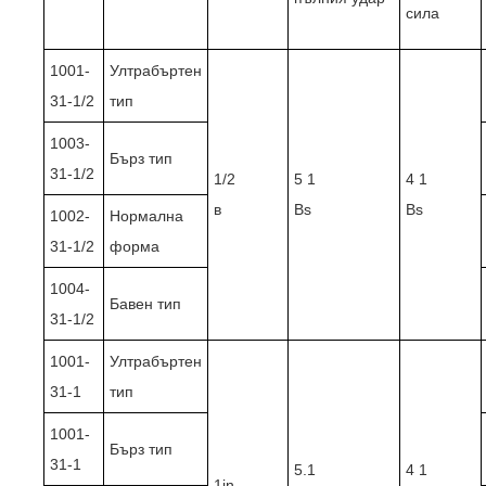
сила
1001-
Ултрабъртен
31-1/2
тип
1003-
Бърз тип
31-1/2
1/2
5 1
4 1
в
Bs
Bs
1002-
Нормална
31-1/2
форма
1004-
Бавен тип
31-1/2
1001-
Ултрабъртен
31-1
тип
1001-
Бърз тип
31-1
5.1
4 1
1in