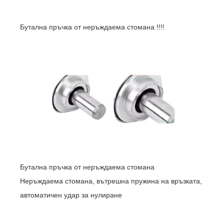
Бутална пръчка от неръждаема стомана !!!!
Бутална пръчка от неръждаема стомана
Неръждаема стомана, вътрешна пружина на връзката,
автоматичен удар за нулиране