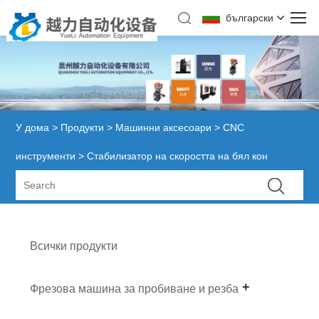
български
У дома
>
Продукти
>
Машинни аксесоари
>
CNC
инструменти
> Стабилизатор на скоростта на бял кон
Всички продукти
Фрезова машина за пробиване и резба