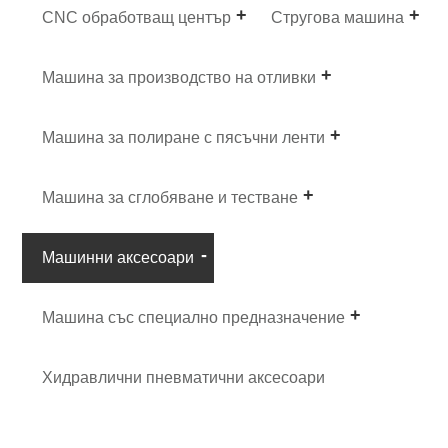
CNC обработващ център
Стругова машина
Машина за производство на отливки
Машина за полиране с пясъчни ленти
Машина за сглобяване и тестване
Машинни аксесоари
Машина със специално предназначение
Хидравлични пневматични аксесоари