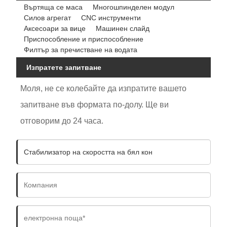
Въртяща се маса
Многошпинделен модул
Силов агрегат
CNC инструменти
Аксесоари за вице
Машинен слайд
Приспособление и приспособление
Филтър за пречистване на водата
Изпратете запитване
Моля, не се колебайте да изпратите вашето
запитване във формата по-долу. Ще ви
отговорим до 24 часа.