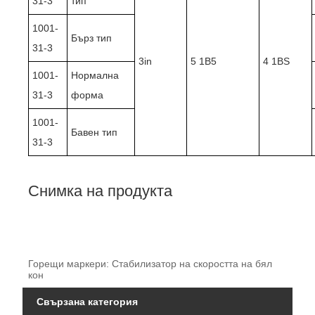
31-3
тип
1001-
Бърз тип
31-3
3in
5 1B5
4 1BS
1001-
Нормална
31-3
форма
1001-
Бавен тип
31-3
Снимка на продукта
Горещи маркери: Стабилизатор на скоростта на бял
кон
Свързана категория