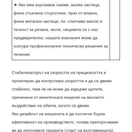
★ Ако има корозивни газове, малки частици,
фини стъклени стърготини, прах от влакна,
фини метални частици, по -стипчиво масло и
течност за рязане, моля, свържете се с нас
предварително, нашата компания може да
осигури професионални технически решения за
лечение.
Стабилизаторът на скоростта на прецизността е
проектиран да контролира скоростта и да се движи
стабилно, така че не може да издържи щетите,
причинени от кинетичната енергия на високото
въздействие на обекта, когато се движи.
Ако дизайнът на машината е да постигне бърза
ефективност на производството, тогава препоръчваме
ви да използвате продукта (старт на възглавницата),