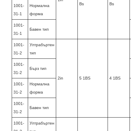
Bs
Bs
1001-
Нормална
31-1
форма
1001-
Бавен тип
31-1
1001-
Ултрабъртен
31-2
тип
1001-
Бърз тип
31-2
2in
5 1BS
4 1BS
1001-
Нормална
31-2
форма
1001-
Бавен тип
31-2
1001-
Ултрабъртен