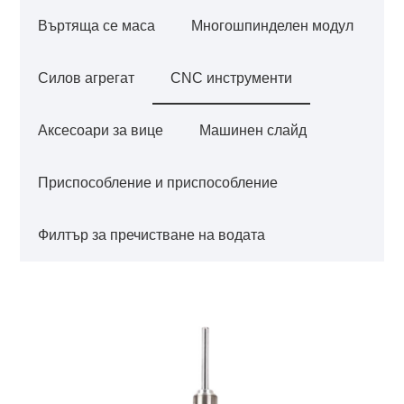
Въртяща се маса
Многошпинделен модул
Силов агрегат
CNC инструменти
Аксесоари за вице
Машинен слайд
Приспособление и приспособление
Филтър за пречистване на водата