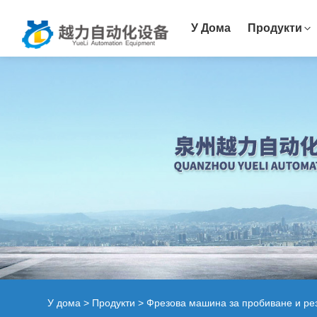
У Дома
Продукти
У дома
>
Продукти
>
Фрезова машина за пробиване и ре