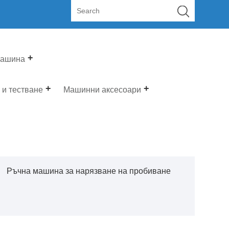
машина
 и тестване
Машинни аксесоари
Ръчна машина за нарязване на пробиване