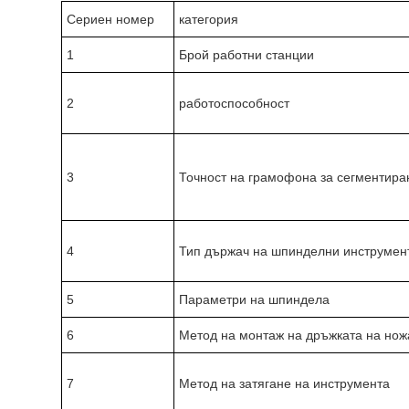
Сериен номер
категория
1
Брой работни станции
2
работоспособност
3
Точност на грамофона за сегментира
4
Тип държач на шпинделни инструмен
5
Параметри на шпиндела
6
Метод на монтаж на дръжката на нож
7
Метод на затягане на инструмента