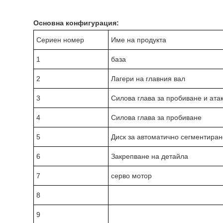
Основна конфигурация:
Сериен номер
Име на продукта
1
база
2
Лагери на главния вал
3
Силова глава за пробиване и ата
4
Силова глава за пробиване
5
Диск за автоматично сегментиран
6
Закрепване на детайла
7
серво мотор
8
9