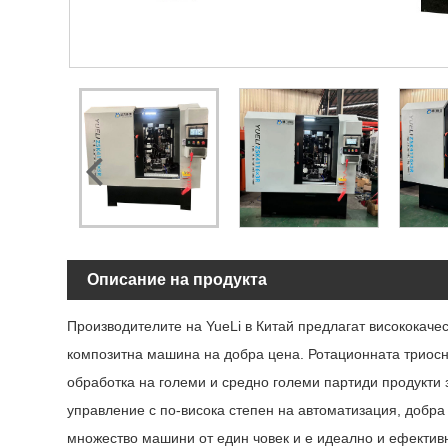
Описание на продукта
Производителите на YueLi в Китай предлагат висококаче
композитна машина на добра цена. Ротационната триосн
обработка на големи и средно големи партиди продукти
управление с по-висока степен на автоматизация, добра
множество машини от един човек и е идеално и ефектив