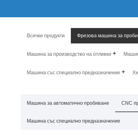
Всички продукти
Фрезова машина за проби
Машина за производство на отливки
Машин
Машина със специално предназначение
Хи
Машина за автоматично пробиване
CNC пр
Машина със специално предназначение