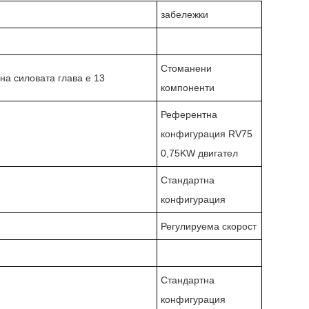
забележки
Стоманени
на силовата глава е 13
компоненти
Референтна
конфигурация RV75
0,75KW двигател
Стандартна
конфигурация
Регулируема скорост
Стандартна
конфигурация