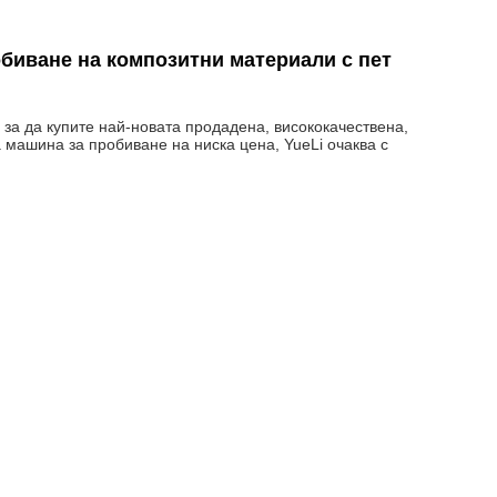
биване на композитни материали с пет
за да купите най-новата продадена, висококачествена,
 машина за пробиване на ниска цена, YueLi очаква с