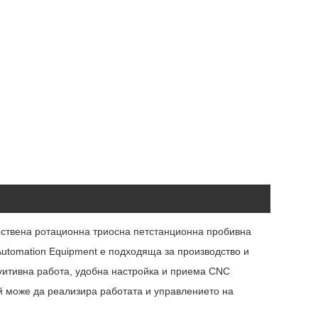
чествена ротационна триосна петстанционна пробивна
utomation Equipment е подходяща за производство и
уитивна работа, удобна настройка и приема CNC
ой може да реализира работата и управлението на