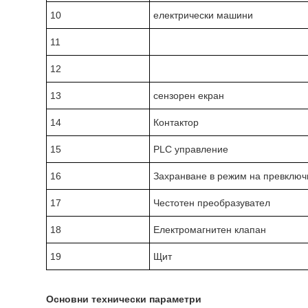
10
електрически машини
11
12
13
сензорен екран
14
Контактор
15
PLC управление
16
Захранване в режим на превключ
17
Честотен преобразувател
18
Електромагнитен клапан
19
Щит
Основни технически параметри