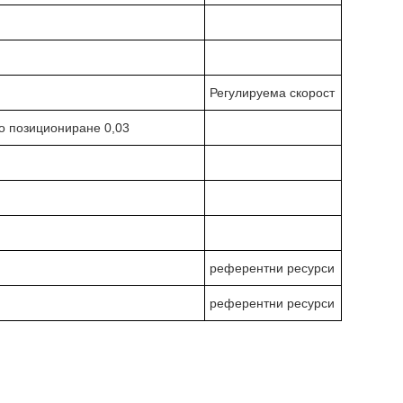
Регулируема скорост
но позициониране 0,03
референтни ресурси
референтни ресурси