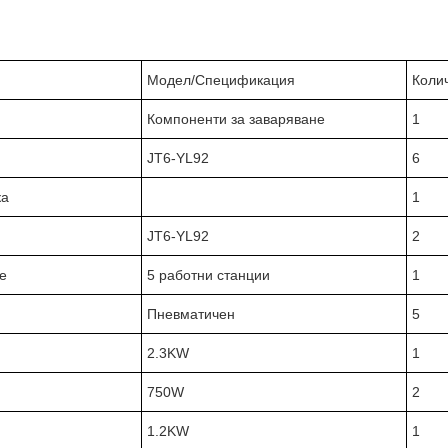
Модел/Спецификация
Коли
Компоненти за заваряване
1
JT6-YL92
6
ка
1
JT6-YL92
2
е
5 работни станции
1
Пневматичен
5
2.3KW
1
750W
2
1.2KW
1