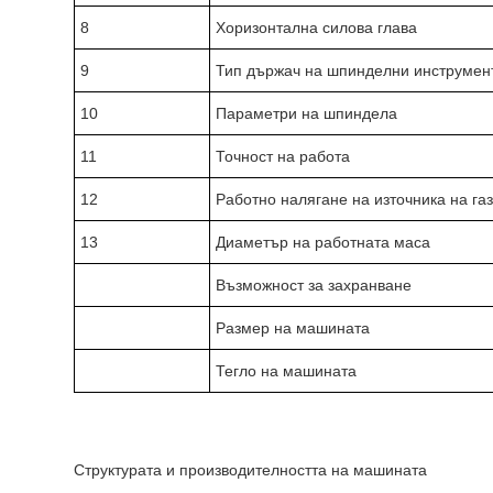
8
Хоризонтална силова глава
9
Тип държач на шпинделни инструмен
10
Параметри на шпиндела
11
Точност на работа
12
Работно налягане на източника на га
13
Диаметър на работната маса
Възможност за захранване
Размер на машината
Тегло на машината
Структурата и производителността на машината